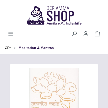
alt springen
CDs
Meditation & Mantras