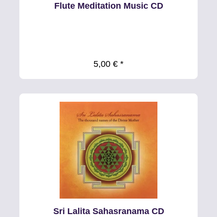
Flute Meditation Music CD
5,00 € *
Sri Lalita Sahasranama CD